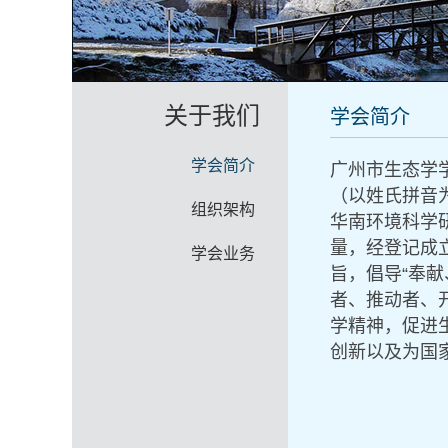
关于我们
学会简介
学会简介
广州市生态学学会
（以姓氏拼音
组织架构
华南环境科学
量，经登记成
学会业务
旨，倡导“奉
者、推动者、
学精神，促进
创新以及为国