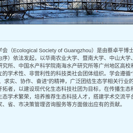
（Ecological Society of Guangzhou）
为序）依法发起，以华南农业大学、暨南大学、中山大学
研究所、中国水产科学院南海水产研究所等广州地区高校
立的学术性、非营利性的科技类社会团体组织。学会遵循“
献、求实、协作、奋进”的精神，广泛团结生态学相关行业
开拓者，以建设现代化生态科技社团为目标，在传播生态
生态学术繁荣，培养推荐生态科技人才，搭建学术交流平
家、省、市决策管理咨询服务等方面做出应有的贡献。