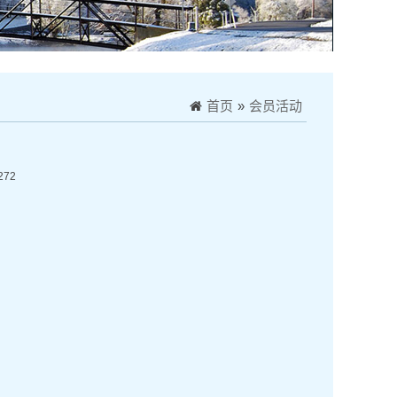
首页
»
会员活动
272