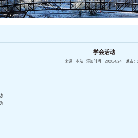
学会活动
来源：
本站
添加时间：
2020/4/24
点击：
动
动