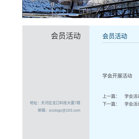
会员活动
会员活动
学会开展活动
上一篇：
学会活
地址：天河区龙口科技大厦7楼
下一篇：
学会活
邮箱：ecolsgz@163.com